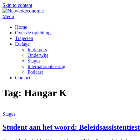
Skip to content
Menu
Home
Over de opleiding
Trajecten
Etalage
In de pers
Onderwijs
Stages
Internationalisering
Podcast
Contact
Tag:
Hangar K
Stages
Student aan het woord: Beleidsassistenties